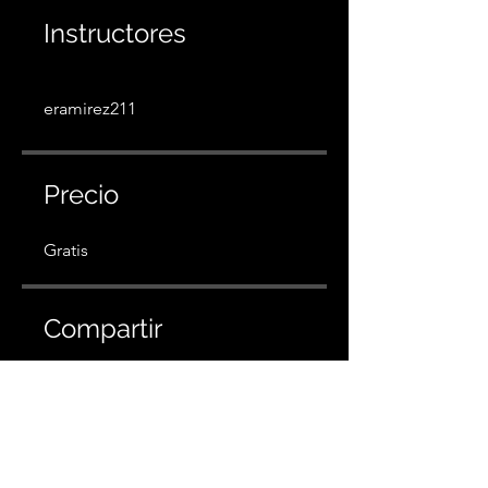
Instructores
eramirez211
Precio
Gratis
Compartir
Solicitar unirme