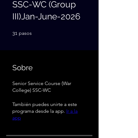
SSC-WC (Group
III)Jan-June-2026
31 pasos
31
pasos
Sobre
Senior Service Course (War
College) SSC-WC
También puedes unirte a este
programa desde la app.
Ir a la
app