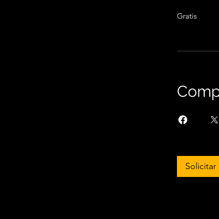
Gratis
Compa
Solicita