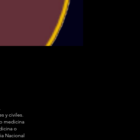
,
 y civiles.
mo medicina
dicina o
ia Nacional