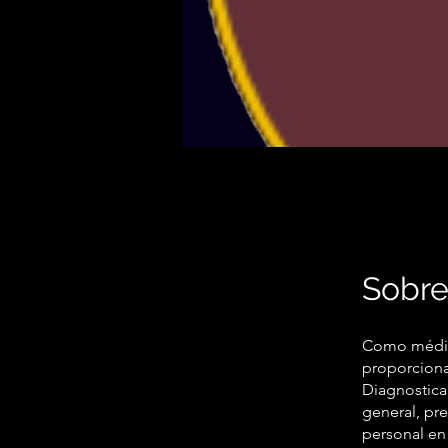
Sobr
Como médico
proporcionar
Diagnostica
general, pre
personal en