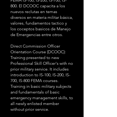
FEMA IS-100, IS-200, IS-700, IS-
800. El DCOOC capacita a los
nuevos reclutas en temas
diversos en materia militar básica,
valores, fundamentos tactico y
los coceptos basicos de Manejo
de Emergencias entre otros.
Direct Commission Officer
Orientation Course (DCOOC):
Training presented to new
Professional Skill Officer's with no
prior military service. It includes
introduction to IS-100, IS-200, IS-
700, IS-800 FEMA courses.
Training in basic military subjects
and fundamentals of basic
emergency management skills, to
all newly enlisted member
without prior service.