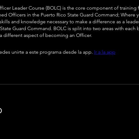
ficer Leader Course (BOLC) is the core component of training f
d Officers in the Puerto Rico State Guard Command; Where yo
skills and knowledge necessary to make a difference as a leader
 State Guard Command. BOLC is split into two areas with each 
a different aspect of becoming an Officer.
des unirte a este programa desde la app.
Ir a la app
o