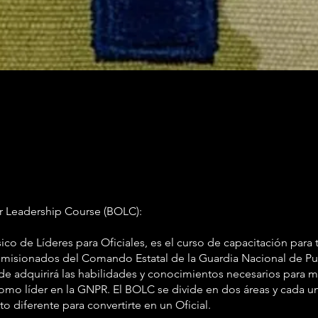
e
er Leadership Course (BOLC):
ico de Líderes para Oficiales, es el curso de capacitación para 
omisionados del Comando Estatal de la Guardia Nacional de Pu
e adquirirá las habilidades y conocimientos necesarios para ma
como líder en la GNPR. El BOLC se divide en dos áreas y cada un
o diferente para convertirte en un Oficial.