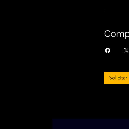
Compa
Solicita