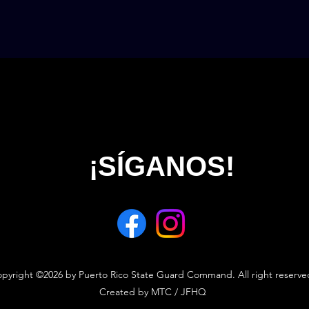
¡SÍGANOS!
pyright ©2026 by Puerto Rico State Guard Command. All right reserv
Created by MTC / JFHQ