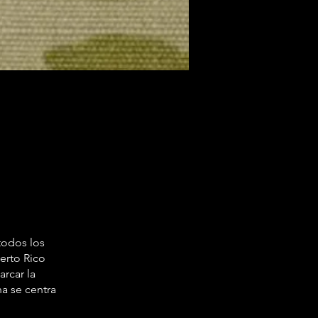
todos los
erto Rico
rcar la
a se centra