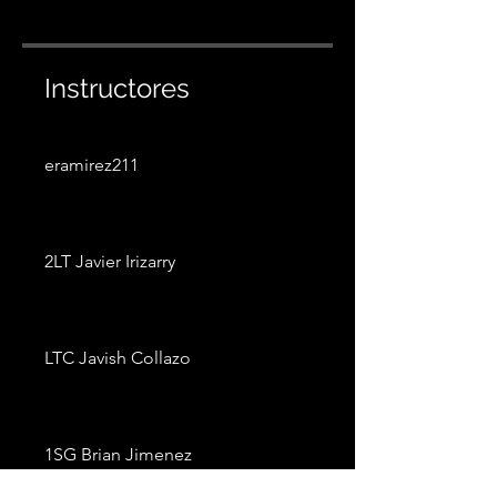
Instructores
eramirez211
2LT Javier Irizarry
LTC Javish Collazo
1SG Brian Jimenez