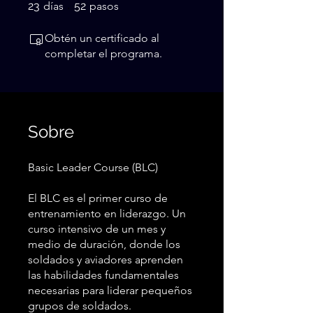
23 días
52 pasos
23
días
52
pasos
Obtén un certificado al
completar el programa.
Sobre
Basic Leader Course (BLC)
El BLC es el primer curso de
entrenamiento en liderazgo. Un
curso intensivo de un mes y
medio de duración, donde los
soldados y aviadores aprenden
las habilidades fundamentales
necesarias para liderar pequeños
grupos de soldados.