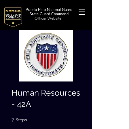
Puerto Rico National Guard
State Guard Command
Official Website
Human Resources
- 42A
7 Steps
7
Steps